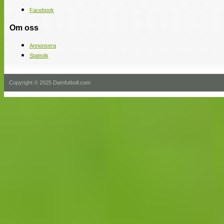
Facebook
Om oss
Annonsera
Statistik
Copyright © 2025 Damfotboll.com