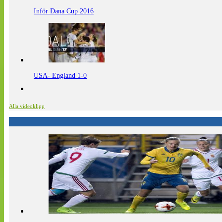
Inför Dana Cup 2016
USA- England 1-0
Alla videoklipp