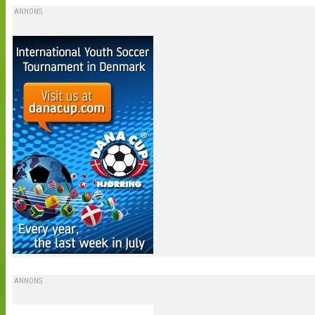
ANNONS
ANNONS