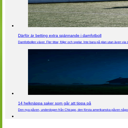
Därför är betting extra spännande i damfotboll
Damfotbollen växer. Fler tittar, följer och spelar. Inte bara på plan utan även 
14 helknäppa saker som går att tippa på
Den nya påven, underdogen från Chicago, den första amerikanska påven någons