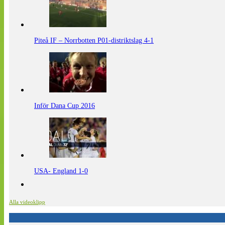
Piteå IF – Norrbotten P01-distriktslag 4-1
Inför Dana Cup 2016
USA- England 1-0
Alla videoklipp