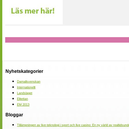
Nyhetskategorier
Damallsvenskan
Internationellt
Landslaget
Elitettan
EM 2013
Bloggar
Tillämpningen av live-teknologi i sport och live casino: En ny värld av realtidsund