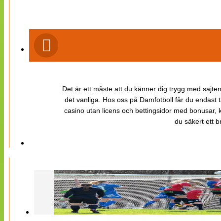
Det är ett måste att du känner dig trygg med sajten 
det vanliga. Hos oss på Damfotboll får du endast t
casino utan licens och bettingsidor med bonusar, ka
du säkert ett b