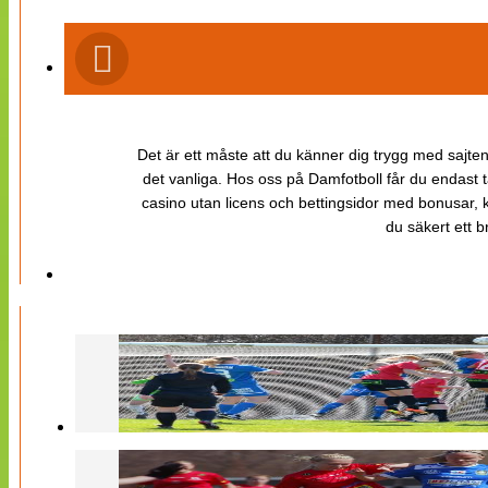
Det är ett måste att du känner dig trygg med sajten 
det vanliga. Hos oss på Damfotboll får du endast t
casino utan licens och bettingsidor med bonusar, ka
du säkert ett b