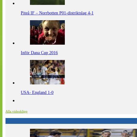
Piteå IF – Norrbotten P01-distriktslag 4-1
Inför Dana Cup 2016
USA- England 1-0
Alla videoklipp