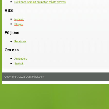
Det känns som att en motion måste skrivas
RSS
Nyheter
Bloggar
Följ oss
Facebook
Om oss
Annonsera
Statistik
Copyright © 2025 Damfotboll.com