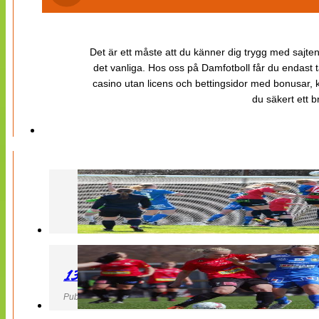
Det är ett måste att du känner dig trygg med sajten 
det vanliga. Hos oss på Damfotboll får du endast t
casino utan licens och bettingsidor med bonusar, ka
du säkert ett b
130427 LB 07 – QBIK
Publicerad 27 April 2013, 22:40