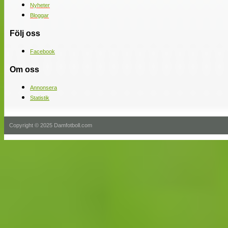
Nyheter
Bloggar
Följ oss
Facebook
Om oss
Annonsera
Statistik
Copyright © 2025 Damfotboll.com