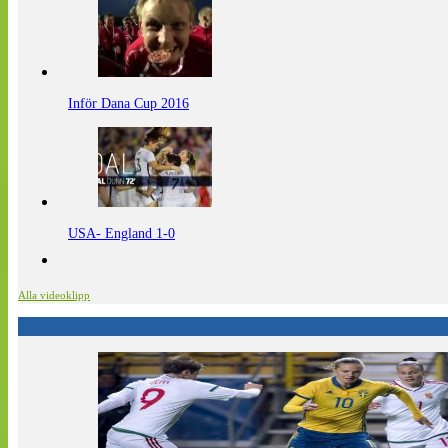
Inför Dana Cup 2016
USA- England 1-0
Alla videoklipp