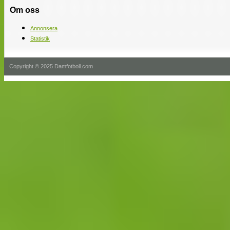
Om oss
Annonsera
Statistik
Copyright © 2025 Damfotboll.com