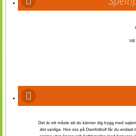
Spelti
Vil
Det är ett måste att du känner dig trygg med sajten 
det vanliga. Hos oss på Damfotboll får du endast t