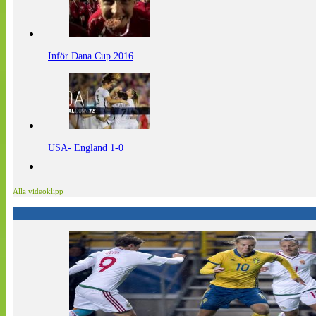
Inför Dana Cup 2016
USA- England 1-0
Alla videoklipp