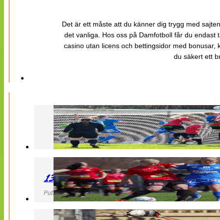
Det är ett måste att du känner dig trygg med sajten 
det vanliga. Hos oss på Damfotboll får du endast t
casino utan licens och bettingsidor med bonusar, ka
du säkert ett b
130427 LB 07 – QBIK
Publicerad 27 April 2013, 22:40