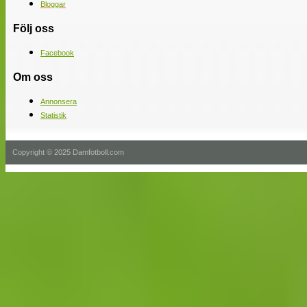
Bloggar
Följ oss
Facebook
Om oss
Annonsera
Statistik
Copyright © 2025 Damfotboll.com