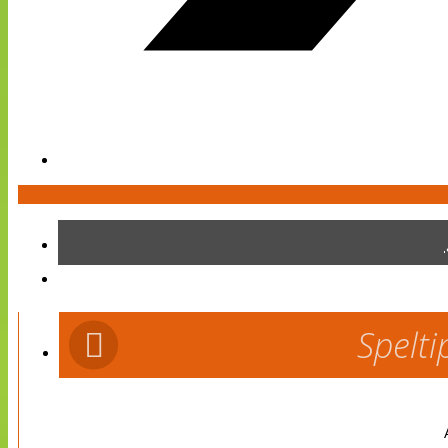
Spelti