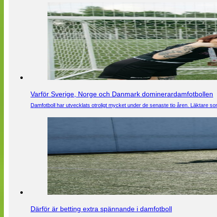
Varför Sverige, Norge och Danmark dominerardamfotbollen
Damfotboll har utvecklats otroligt mycket under de senaste tio åren. Läktare som
Därför är betting extra spännande i damfotboll