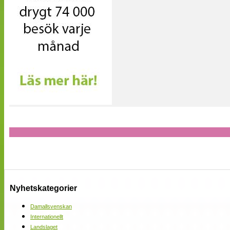
Nyhetskategorier
Damallsvenskan
Internationellt
Landslaget