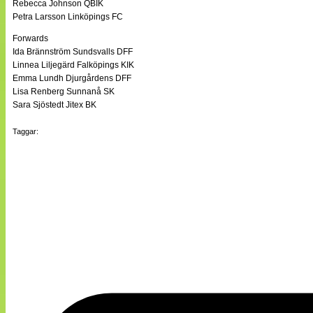
Rebecca Johnson QBIK
Petra Larsson Linköpings FC
Forwards
Ida Brännström Sundsvalls DFF
Linnea Liljegärd Falköpings KIK
Emma Lundh Djurgårdens DFF
Lisa Renberg Sunnanå SK
Sara Sjöstedt Jitex BK
Taggar: