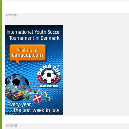
ANNONS
ANNONS