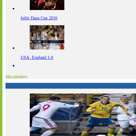
Inför Dana Cup 2016
USA- England 1-0
Alla videoklipp