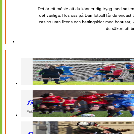
Det är ett måste att du känner dig trygg med sajten 
det vanliga. Hos oss på Damfotboll får du endast t
casino utan licens och bettingsidor med bonusar, ka
du säkert ett b
130427 LB 07 – QBIK
Publicerad 27 April 2013, 22:40