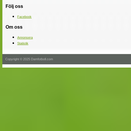
Följ oss
Facebook
Om oss
Annonsera
Statistik
Copyright © 2025 Damfotboll.com