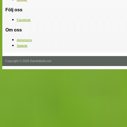
Följ oss
Facebook
Om oss
Annonsera
Statistik
Copyright © 2025 Damfotboll.com