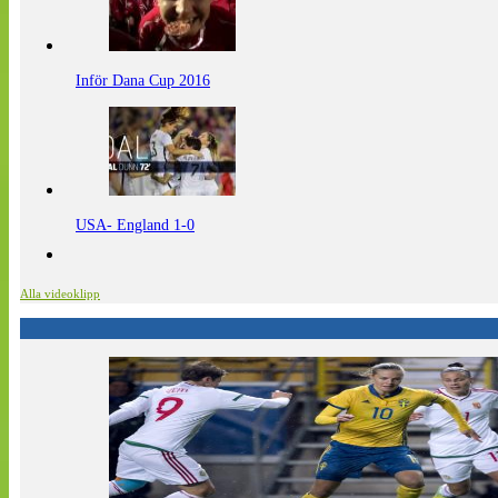
Inför Dana Cup 2016
USA- England 1-0
Alla videoklipp