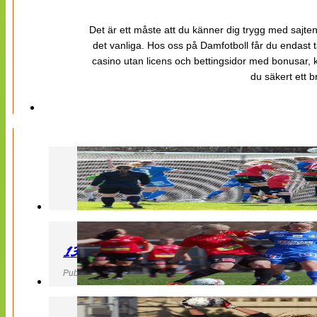
Det är ett måste att du känner dig trygg med sajten 
det vanliga. Hos oss på Damfotboll får du endast t
casino utan licens och bettingsidor med bonusar, ka
du säkert ett b
130427 LB 07 – QBIK
Publicerad 27 April 2013, 22:40