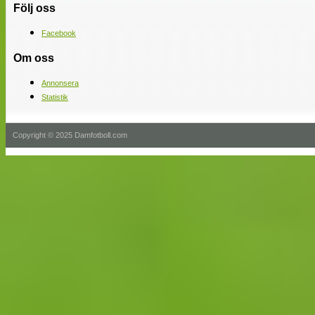
Följ oss
Facebook
Om oss
Annonsera
Statistik
Copyright © 2025 Damfotboll.com