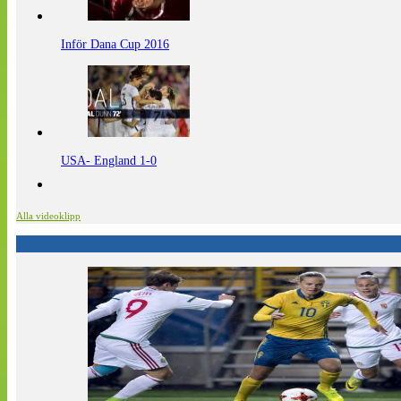
Inför Dana Cup 2016
USA- England 1-0
Alla videoklipp