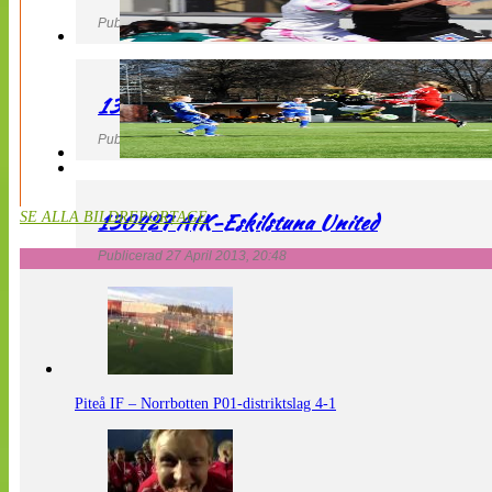
Publicerad 27 April 2013, 21:10
130427 LdB FC Malmö – Mallbackens IF
Publicerad 27 April 2013, 20:54
130427 AIK-Eskilstuna United
SE ALLA BILDREPORTAGE
Publicerad 27 April 2013, 20:48
Piteå IF – Norrbotten P01-distriktslag 4-1