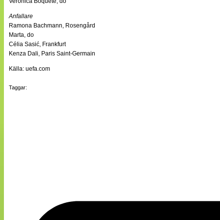
Verónica Boquete, do
Anfallare
Ramona Bachmann, Rosengård
Marta, do
Célia Sasić, Frankfurt
Kenza Dali, Paris Saint-Germain
Källa: uefa.com
Taggar: