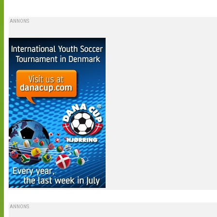
ANNONS
ANNONS