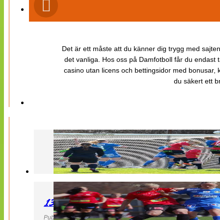
Det är ett måste att du känner dig trygg med sajten 
det vanliga. Hos oss på Damfotboll får du endast t
casino utan licens och bettingsidor med bonusar, ka
du säkert ett b
130427 LB 07 – QBIK
Publicerad 27 April 2013, 22:40