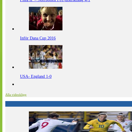
Inför Dana Cup 2016
USA- England 1-0
Alla videoklipp