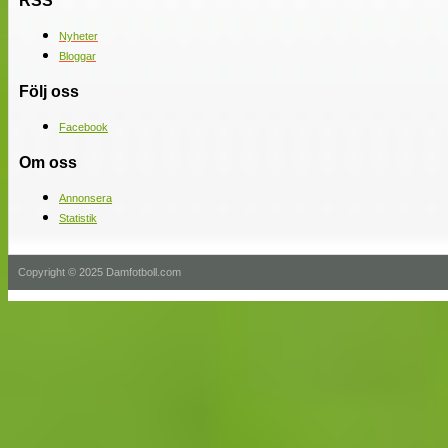
RSS
Nyheter
Bloggar
Följ oss
Facebook
Om oss
Annonsera
Statistik
Copyright © 2025 Damfotboll.com