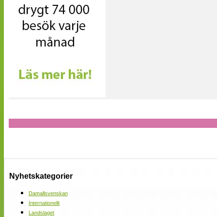
Nyhetskategorier
Damallsvenskan
Internationellt
Landslaget