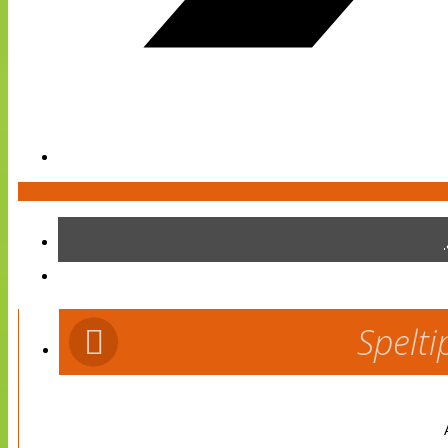
Spelti