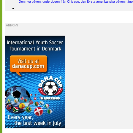
Den nya påven, underdogen från Chicago, den första amerikanska påven någons
ANNONS