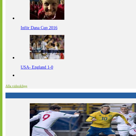
Inför Dana Cup 2016
USA- England 1-0
Alla videoklipp