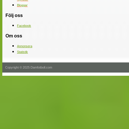
Bloggar
Följ oss
Facebook
Om oss
Annonsera
Statistik
Copyright © 2025 Damfotboll.com