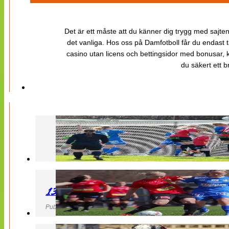
Det är ett måste att du känner dig trygg med sajten 
det vanliga. Hos oss på Damfotboll får du endast t
casino utan licens och bettingsidor med bonusar, ka
du säkert ett b
130427 LB 07 – QBIK
Publicerad 27 April 2013, 22:40