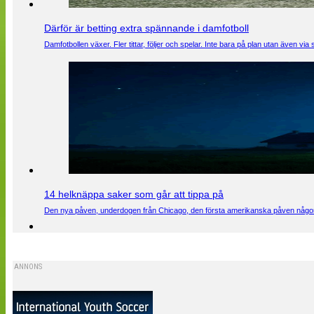
Därför är betting extra spännande i damfotboll
Damfotbollen växer. Fler tittar, följer och spelar. Inte bara på plan utan även 
14 helknäppa saker som går att tippa på
Den nya påven, underdogen från Chicago, den första amerikanska påven någons
ANNONS