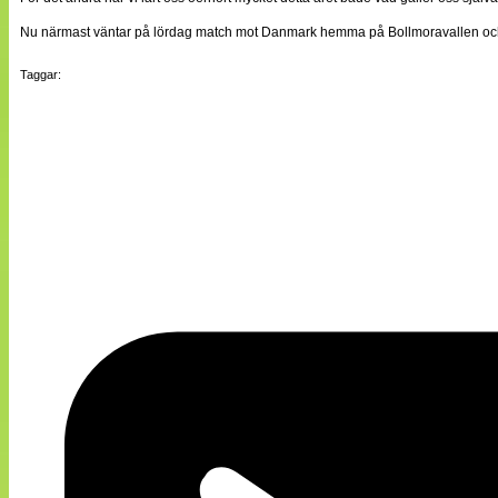
Nu närmast väntar på lördag match mot Danmark hemma på Bollmoravallen och h
Taggar: