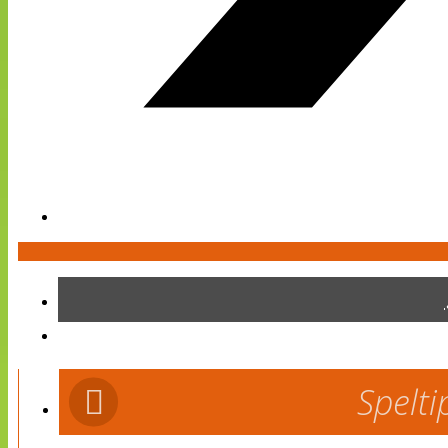
Spelti