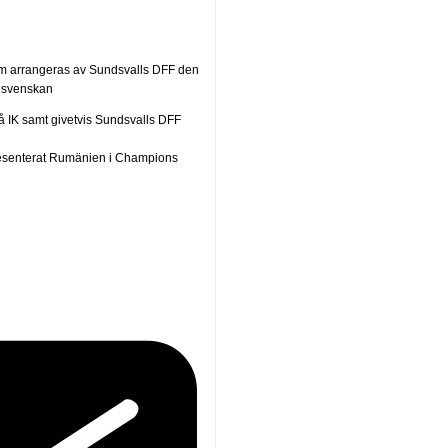
som arrangeras av Sundsvalls DFF den
llsvenskan
 IK samt givetvis Sundsvalls DFF
esenterat Rumänien i Champions