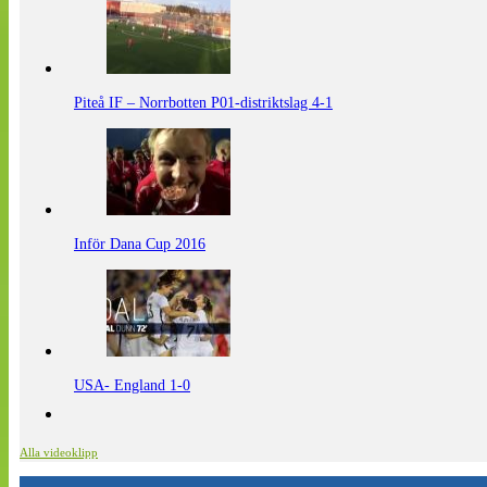
Piteå IF – Norrbotten P01-distriktslag 4-1
Inför Dana Cup 2016
USA- England 1-0
Alla videoklipp