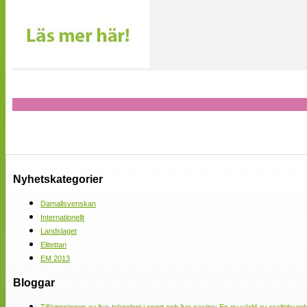
Nyhetskategorier
Damallsvenskan
Internationellt
Landslaget
Elitettan
EM 2013
Bloggar