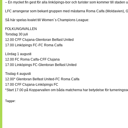
– En mycket fin gest för alla linköpings-bor och turister som kommer till staden 
LFC arrangerar som bekant gruppen med mästarna Roma Calfa (Moldavien), Gle
Så här spelas kvalet till Women´s Champions League:
FOLKUNGAVALLEN
Torsdag 30 juli
12.00 CFF Clujana-Glentoran Belfast United
17.00 Linköpings FC-FC Roma Calfa
Lördag 1 augusti
12.00 FC Roma Calfa-CFF Clujana
17.00 Linköpings FC-Glentoran Belfast United
Tisdag 4 augusti
12.00* Glentoran Belfast United-FC Roma Calfa
17.00 CFF Clujana-Linköpings FC
*Start 17.00 på Kopparvallen om båda matcherna har betydelse för turneringss
Taggar: