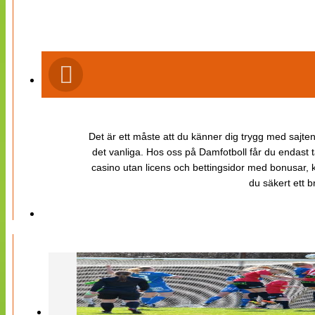
Det är ett måste att du känner dig trygg med sajten 
det vanliga. Hos oss på Damfotboll får du endast t
casino utan licens och bettingsidor med bonusar, ka
du säkert ett b