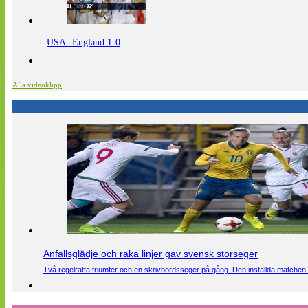
USA- England 1-0
Alla videoklipp
Anfallsglädje och raka linjer gav svensk storseger
Två regelrätta triumfer och en skrivbordsseger på gång. Den inställda matchen 