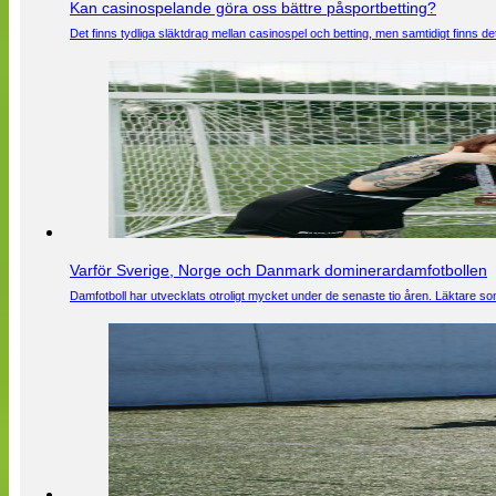
Kan casinospelande göra oss bättre påsportbetting?
Det finns tydliga släktdrag mellan casinospel och betting, men samtidigt finns
Varför Sverige, Norge och Danmark dominerardamfotbollen
Damfotboll har utvecklats otroligt mycket under de senaste tio åren. Läktare som