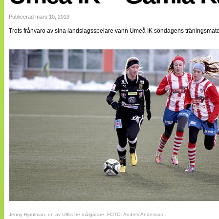
Internationellt
Bildreportage
Publicerad mars 10, 2013
Arkiv
Trots frånvaro av sina landslagsspelare vann Umeå IK söndagens träningsmatch
Bloggar
Lagen
Webb-TV
Cuper
Medlemsbilder
Till klubbkassan
NÄTverket
Split vision
Om oss
Annonsera
Statistik
Tipsa Damfotboll
Kontakt
Jenny Hjohlman, en av UIKs tre målgörare. FOTO: Anders Andersson.