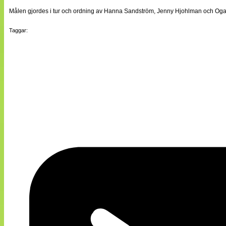
Målen gjordes i tur och ordning av Hanna Sandström, Jenny Hjohlman och Ogan
Taggar: