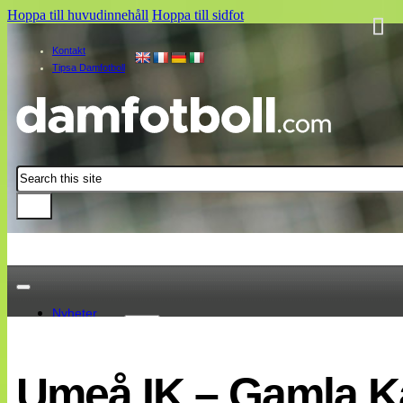
Hoppa till huvudinnehåll
Hoppa till sidfot
Kontakt
Tipsa Damfotboll
Sök
Nyheter
Damallsvenskan
Elitettan
Umeå IK – Gamla Ka
Landslaget
EM 2013