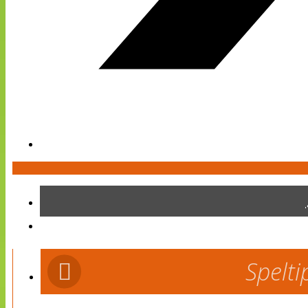
Spelti