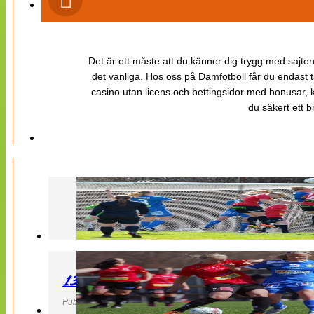
Det är ett måste att du känner dig trygg med sajten 
det vanliga. Hos oss på Damfotboll får du endast t
casino utan licens och bettingsidor med bonusar, ka
du säkert ett b
130427 LB 07 – QBIK
Publicerad 27 April 2013, 22:40