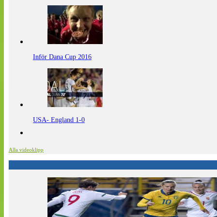
Inför Dana Cup 2016
USA- England 1-0
Alla videoklipp