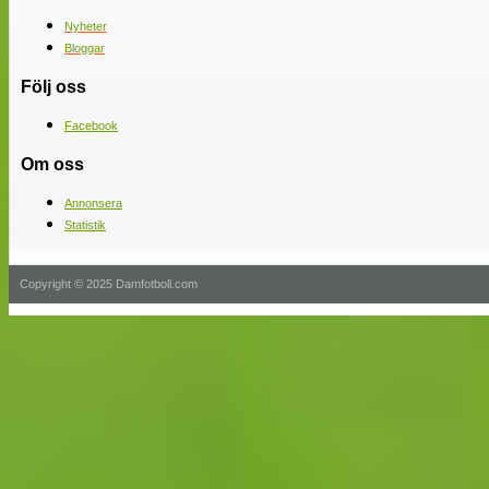
Nyheter
Bloggar
Följ oss
Facebook
Om oss
Annonsera
Statistik
Copyright © 2025 Damfotboll.com