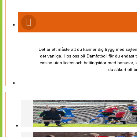
Det är ett måste att du känner dig trygg med sajten 
det vanliga. Hos oss på Damfotboll får du endast t
casino utan licens och bettingsidor med bonusar, ka
du säkert ett b