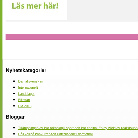
Nyhetskategorier
Damallsvenskan
Internationellt
Landslaget
Elitettan
EM 2013
Bloggar
Tillämpningen av live-teknologi i sport och live casino: En ny värld av realtidsund
Håll koll på konkurrensen i internationell damfotboll