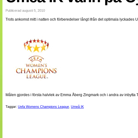
Internationellt
Bildreportage
Publicerad augusti 5, 2010
Arkiv
Trots ankomst mitt i natten och förberedelser långt ifrån det optimala lycka
Bloggar
Lagen
Webb-TV
Cuper
Medlemsbilder
Till klubbkassan
NÄTverket
Split vision
Om oss
Annonsera
Statistik
Tipsa Damfotboll
Kontakt
Målen gjordes i första halvlek av Emma Åberg Zingmark och i andra av inbytta Th
Taggar:
Uefa Womens Champions League
,
Umeå IK