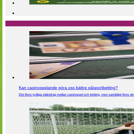
Kan casinospelande göra oss bättre påsportbetting?
Det finns tydliga släktdrag mellan casinospel och betting, men samtidigt finns