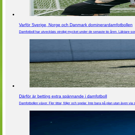
Varför Sverige, Norge och Danmark dominerardamfotbollen
Damfotboll har utvecklats otroligt mycket under de senaste tio åren. Läktare som
Därför är betting extra spännande i damfotboll
Damfotbollen växer. Fler tittar, följer och spelar. Inte bara på plan utan även 