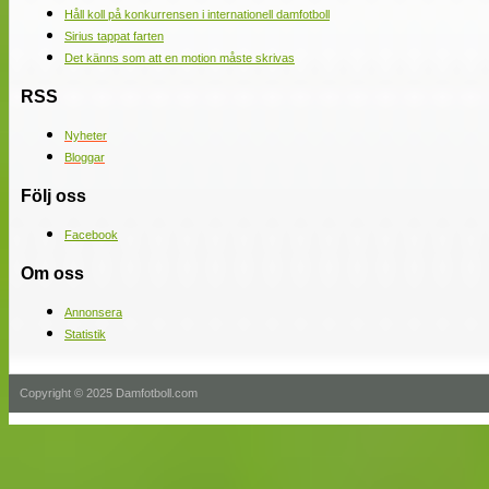
Håll koll på konkurrensen i internationell damfotboll
Sirius tappat farten
Det känns som att en motion måste skrivas
RSS
Nyheter
Bloggar
Följ oss
Facebook
Om oss
Annonsera
Statistik
Copyright © 2025 Damfotboll.com