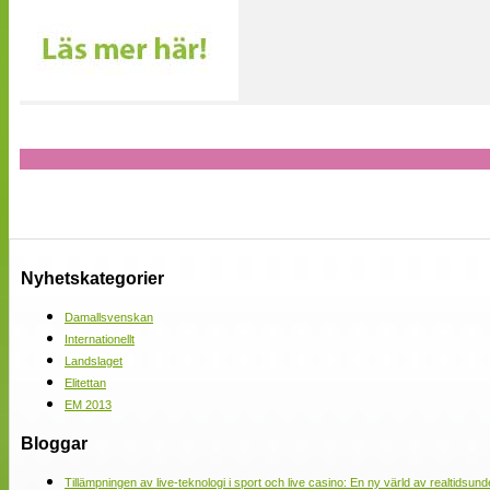
Nyhetskategorier
Damallsvenskan
Internationellt
Landslaget
Elitettan
EM 2013
Bloggar
Tillämpningen av live-teknologi i sport och live casino: En ny värld av realtidsund