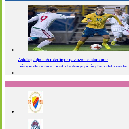
Anfallsglädje och raka linjer gav svensk storseger
Två regelrätta triumfer och en skrivbordsseger på gång. Den inställda matchen 