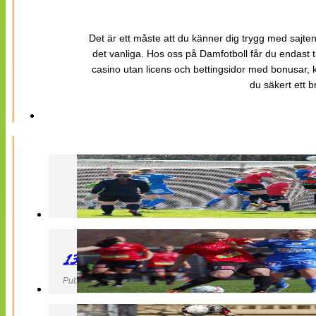
Det är ett måste att du känner dig trygg med sajten 
det vanliga. Hos oss på Damfotboll får du endast t
casino utan licens och bettingsidor med bonusar, ka
du säkert ett b
130427 LB 07 – QBIK
Publicerad 27 April 2013, 22:40