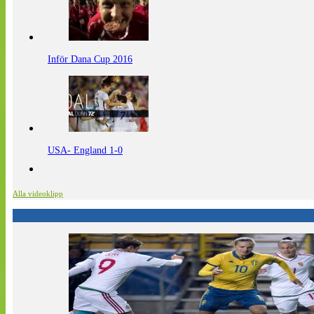
Inför Dana Cup 2016
USA- England 1-0
Alla videoklipp