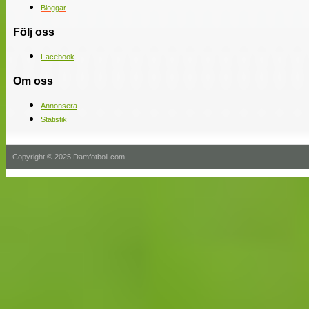
Bloggar
Följ oss
Facebook
Om oss
Annonsera
Statistik
Copyright © 2025 Damfotboll.com