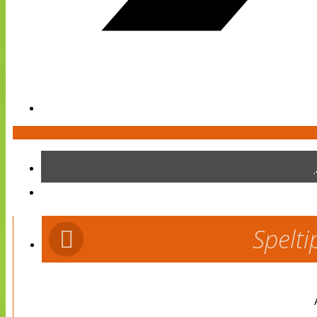
Spelti