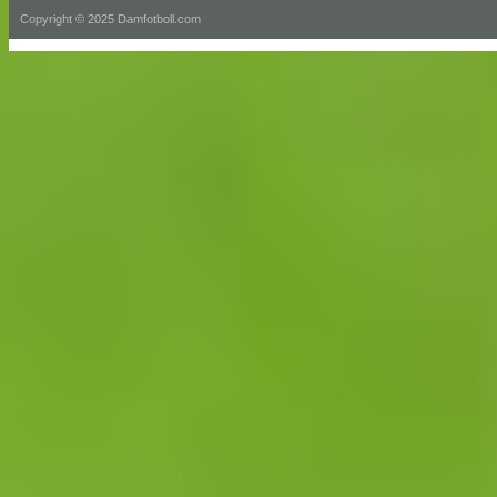
Copyright © 2025 Damfotboll.com