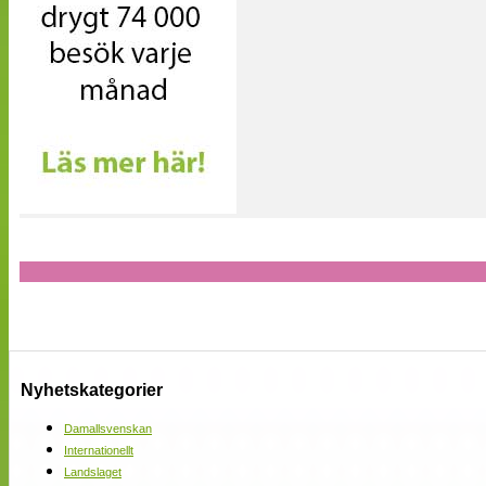
Nyhetskategorier
Damallsvenskan
Internationellt
Landslaget