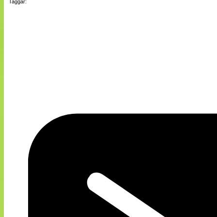
Taggar: