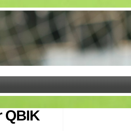
ör QBIK