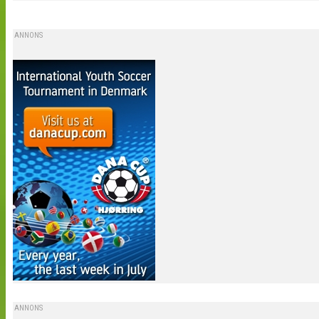
ANNONS
ANNONS