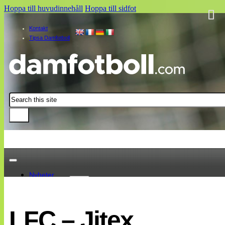
Hoppa till huvudinnehåll
Hoppa till sidfot
Kontakt
Tipsa Damfotboll
Sök
Nyheter
Damallsvenskan
Elitettan
LFC – Jitex
Landslaget
EM 2013