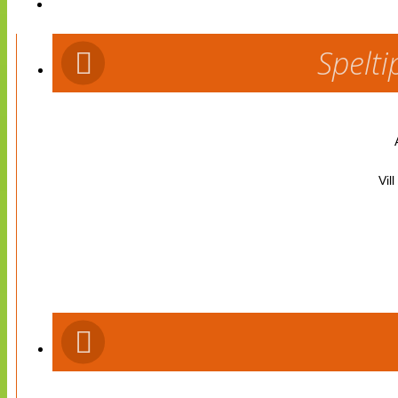
Spelti
Vil