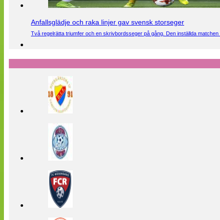
Anfallsglädje och raka linjer gav svensk storseger
Två regelrätta triumfer och en skrivbordsseger på gång. Den inställda matchen 