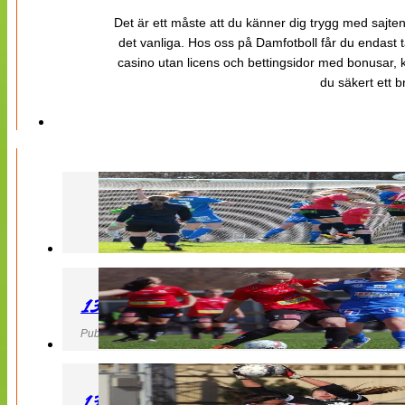
Det är ett måste att du känner dig trygg med sajten 
det vanliga. Hos oss på Damfotboll får du endast t
casino utan licens och bettingsidor med bonusar, ka
du säkert ett b
130427 LB 07 – QBIK
Publicerad 27 April 2013, 22:40
130427 IF Limhamn Bunkeflo – QBIK