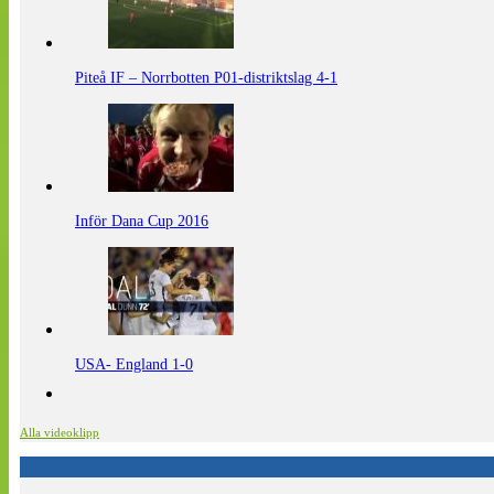
Piteå IF – Norrbotten P01-distriktslag 4-1
Inför Dana Cup 2016
USA- England 1-0
Alla videoklipp