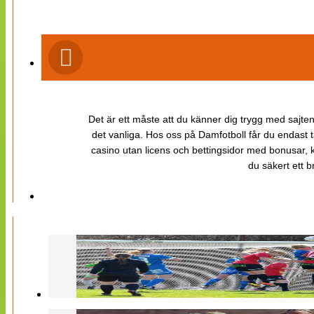
Det är ett måste att du känner dig trygg med sajten 
det vanliga. Hos oss på Damfotboll får du endast t
casino utan licens och bettingsidor med bonusar, ka
du säkert ett b