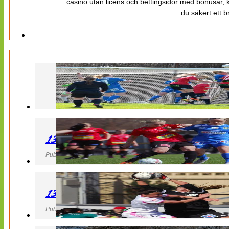
casino utan licens och bettingsidor med bonusar, ka
du säkert ett b
130427 LB 07 – QBIK
Publicerad 27 April 2013, 22:40
130427 IF Limhamn Bunkeflo – QBIK
Publicerad 27 April 2013, 21:10