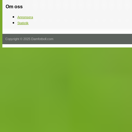
Om oss
Annonsera
Statistik
Copyright © 2025 Damfotboll.com