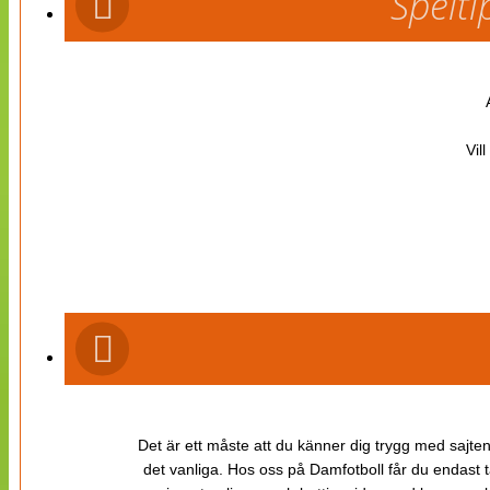
Spelti
Vil
Det är ett måste att du känner dig trygg med sajten 
det vanliga. Hos oss på Damfotboll får du endast t