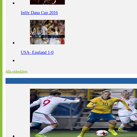
Inför Dana Cup 2016
USA- England 1-0
Alla videoklipp