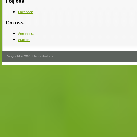
Följ oss
Facebook
Om oss
Annonsera
Statistik
Copyright © 2025 Damfotboll.com