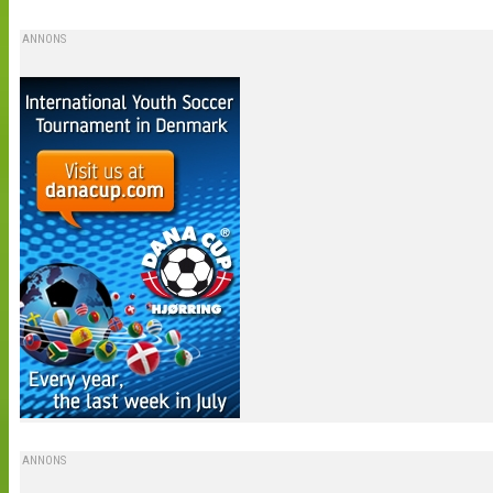
ANNONS
ANNONS