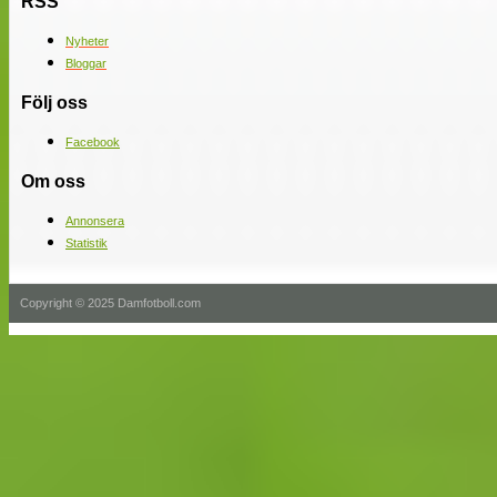
RSS
Nyheter
Bloggar
Följ oss
Facebook
Om oss
Annonsera
Statistik
Copyright © 2025 Damfotboll.com