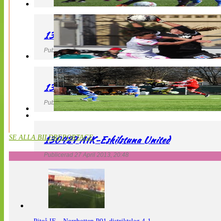
130427 IF Limhamn Bunkeflo – QBIK
Publicerad 27 April 2013, 21:10
130427 LdB FC Malmö – Mallbackens IF
Publicerad 27 April 2013, 20:54
130427 AIK-Eskilstuna United
SE ALLA BILDREPORTAGE
Publicerad 27 April 2013, 20:48