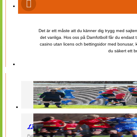
Det är ett måste att du känner dig trygg med sajten 
det vanliga. Hos oss på Damfotboll får du endast t
casino utan licens och bettingsidor med bonusar, ka
du säkert ett b
130427 LB 07 – QBIK
Publicerad 27 April 2013, 22:40