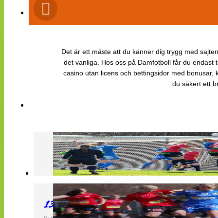
Det är ett måste att du känner dig trygg med sajten 
det vanliga. Hos oss på Damfotboll får du endast t
casino utan licens och bettingsidor med bonusar, ka
du säkert ett b
130427 LB 07 – QBIK