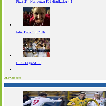
Piteå IF – Norrbotten P01-distriktslag 4-1
Inför Dana Cup 2016
USA- England 1-0
Alla videoklipp