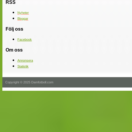
RSS
Nyheter
Bloggar
Följ oss
Facebook
Om oss
Annonsera
Statistik
Copyright © 2025 Damfotboll.com