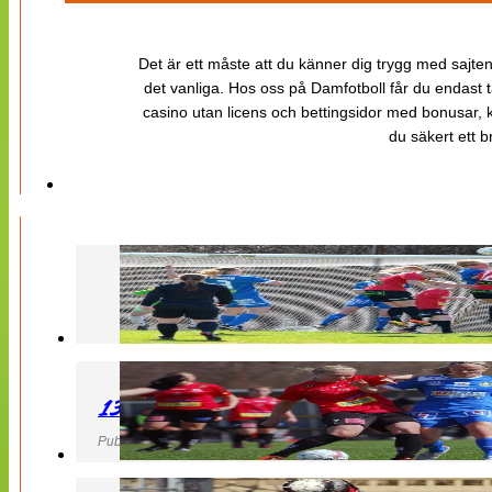
Det är ett måste att du känner dig trygg med sajten 
det vanliga. Hos oss på Damfotboll får du endast t
casino utan licens och bettingsidor med bonusar, ka
du säkert ett b
130427 LB 07 – QBIK
Publicerad 27 April 2013, 22:40