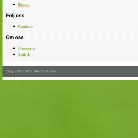
Bloggar
Följ oss
Facebook
Om oss
Annonsera
Statistik
Copyright © 2025 Damfotboll.com