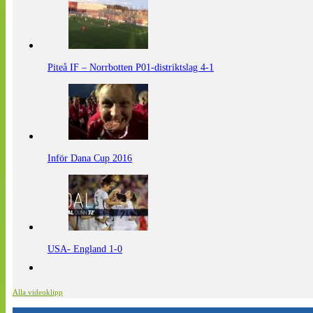
Piteå IF – Norrbotten P01-distriktslag 4-1
Inför Dana Cup 2016
USA- England 1-0
Alla videoklipp