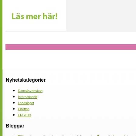
Nyhetskategorier
Damallsvenskan
Internationellt
Landslaget
Elitettan
EM 2013
Bloggar