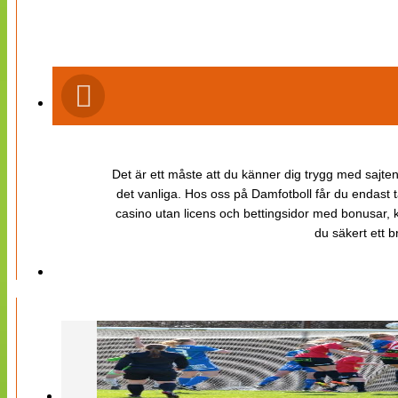
Det är ett måste att du känner dig trygg med sajten 
det vanliga. Hos oss på Damfotboll får du endast t
casino utan licens och bettingsidor med bonusar, ka
du säkert ett b