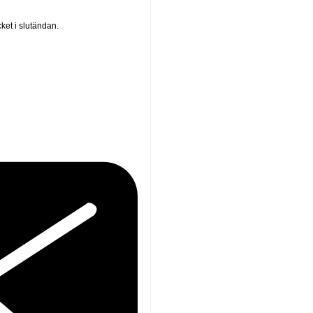
ket i slutändan.