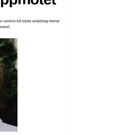
ellan seriens två bästa anfallslag menar
varet.