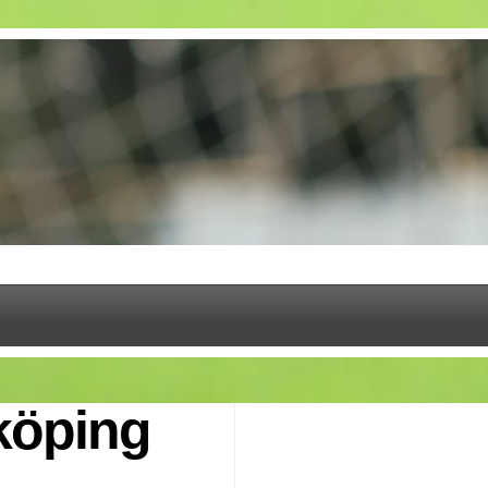
köping