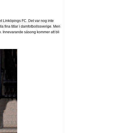
t Linköpings FC. Det var nog inte
fina titlar i damfotbollssverige. Men
b. Innevarande säsong kommer att bli