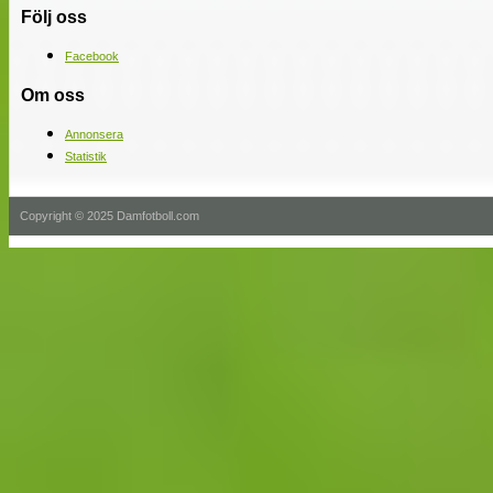
Följ oss
Facebook
Om oss
Annonsera
Statistik
Copyright © 2025 Damfotboll.com