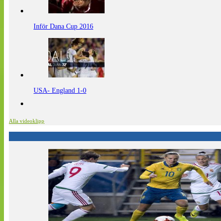
Inför Dana Cup 2016
USA- England 1-0
Alla videoklipp