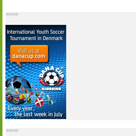
ANNONS
ANNONS