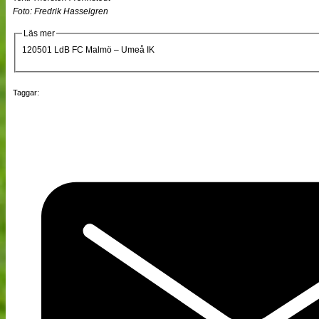
Foto: Fredrik Hasselgren
Läs mer
120501 LdB FC Malmö – Umeå IK
Taggar: