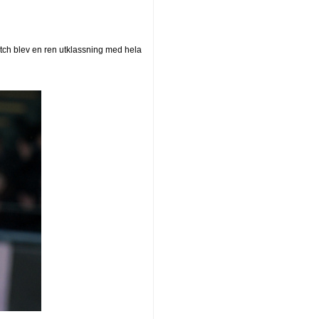
ch blev en ren utklassning med hela