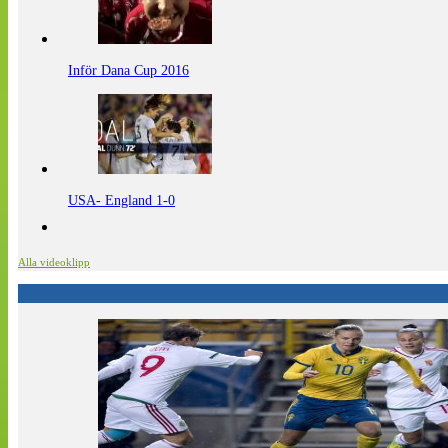
Inför Dana Cup 2016
USA- England 1-0
Alla videoklipp