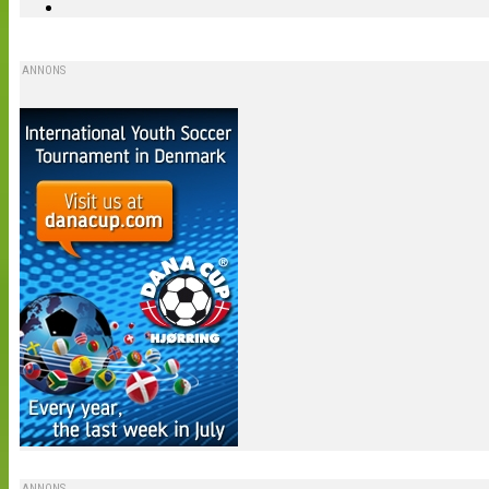
ANNONS
ANNONS