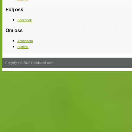
Följ oss
Facebook
Om oss
Annonsera
Statistik
Copyright © 2025 Damfotboll.com