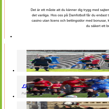
Det är ett måste att du känner dig trygg med sajten 
det vanliga. Hos oss på Damfotboll får du endast t
casino utan licens och bettingsidor med bonusar, ka
du säkert ett b
130427 LB 07 – QBIK
Publicerad 27 April 2013, 22:40