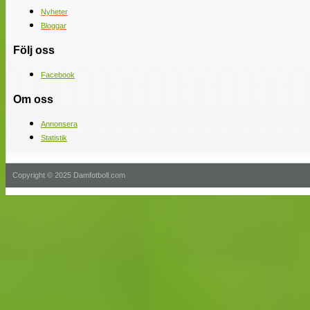
Nyheter
Bloggar
Följ oss
Facebook
Om oss
Annonsera
Statistik
Copyright © 2025 Damfotboll.com