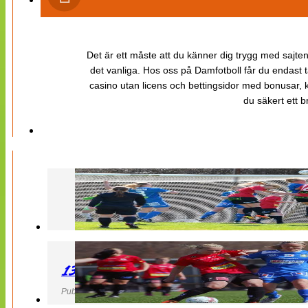
Det är ett måste att du känner dig trygg med sajten 
det vanliga. Hos oss på Damfotboll får du endast t
casino utan licens och bettingsidor med bonusar, ka
du säkert ett b
130427 LB 07 – QBIK
Publicerad 27 April 2013, 22:40