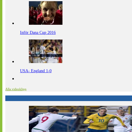
Inför Dana Cup 2016
USA- England 1-0
Alla videoklipp