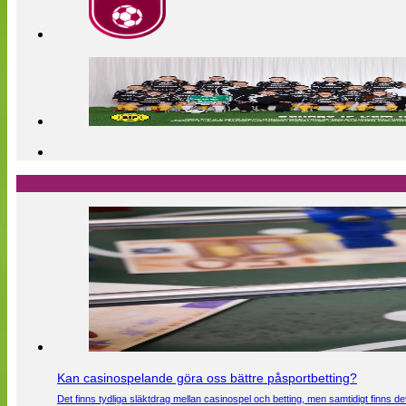
Kan casinospelande göra oss bättre påsportbetting?
Det finns tydliga släktdrag mellan casinospel och betting, men samtidigt finns