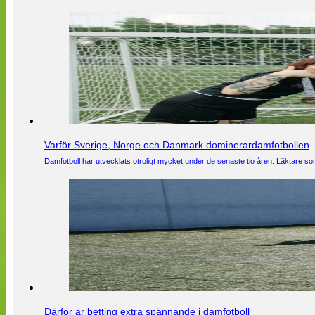
Varför Sverige, Norge och Danmark dominerardamfotbollen
Damfotboll har utvecklats otroligt mycket under de senaste tio åren. Läktare som
Därför är betting extra spännande i damfotboll