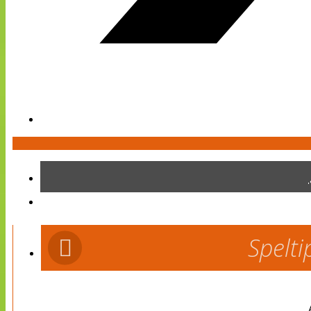
Spelti