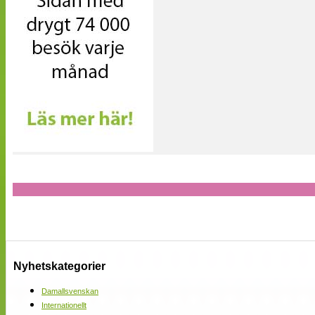
Nyhetskategorier
Damallsvenskan
Internationellt