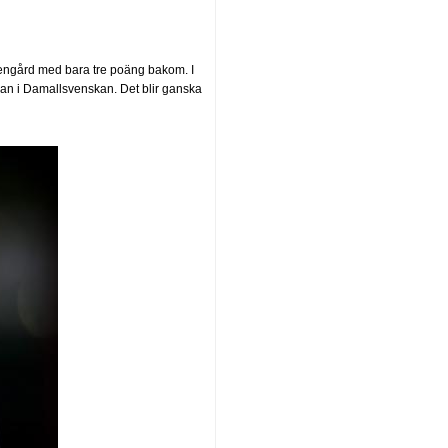
sengård med bara tre poäng bakom. I
lan i Damallsvenskan. Det blir ganska