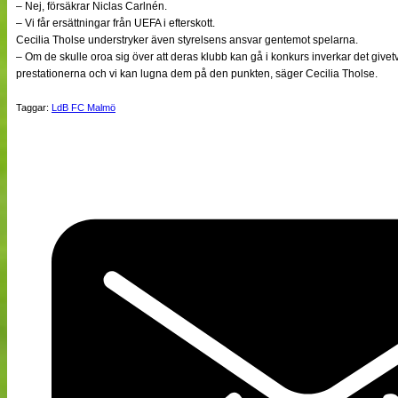
– Nej, försäkrar Niclas Carlnén.
– Vi får ersättningar från UEFA i efterskott.
Cecilia Tholse understryker även styrelsens ansvar gentemot spelarna.
– Om de skulle oroa sig över att deras klubb kan gå i konkurs inverkar det givet
prestationerna och vi kan lugna dem på den punkten, säger Cecilia Tholse.
Taggar:
LdB FC Malmö