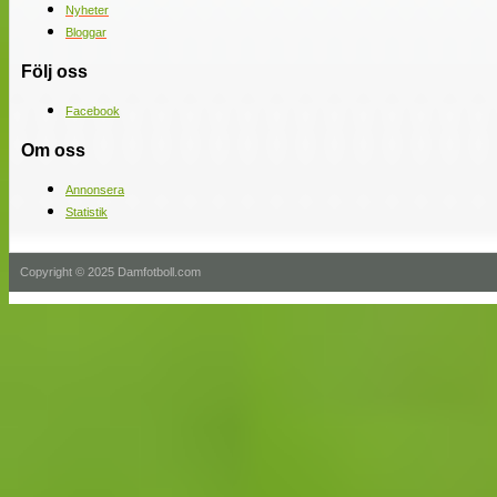
Nyheter
Bloggar
Följ oss
Facebook
Om oss
Annonsera
Statistik
Copyright © 2025 Damfotboll.com