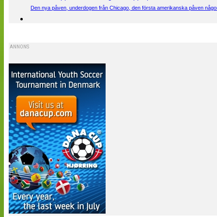
Den nya påven, underdogen från Chicago, den första amerikanska påven någons
ANNONS