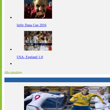
Inför Dana Cup 2016
USA- England 1-0
Alla videoklipp