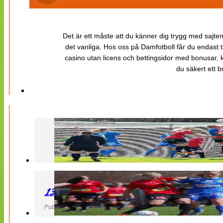
Det är ett måste att du känner dig trygg med sajten 
det vanliga. Hos oss på Damfotboll får du endast t
casino utan licens och bettingsidor med bonusar, ka
du säkert ett b
130427 LB 07 – QBIK
Publicerad 27 April 2013, 22:40