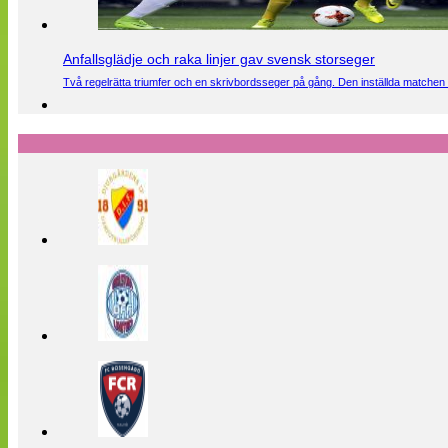
Anfallsglädje och raka linjer gav svensk storseger
Två regelrätta triumfer och en skrivbordsseger på gång. Den inställda matchen 