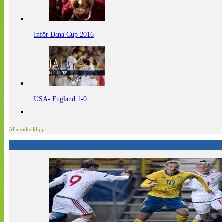
Inför Dana Cup 2016
USA- England 1-0
Alla videoklipp