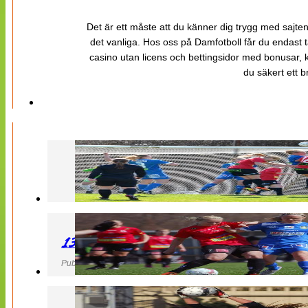
Det är ett måste att du känner dig trygg med sajten 
det vanliga. Hos oss på Damfotboll får du endast t
casino utan licens och bettingsidor med bonusar, ka
du säkert ett b
130427 LB 07 – QBIK
Publicerad 27 April 2013, 22:40