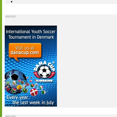
ANNONS
ANNONS