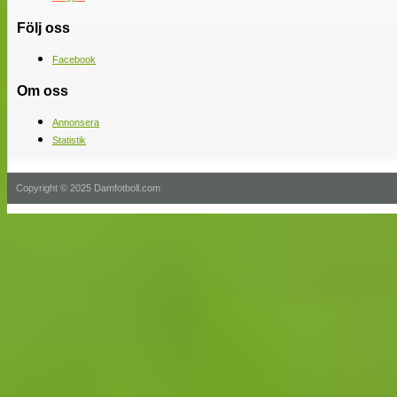
Följ oss
Facebook
Om oss
Annonsera
Statistik
Copyright © 2025 Damfotboll.com