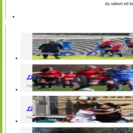
du säkert ett b
130427 LB 07 – QBIK
Publicerad 27 April 2013, 22:40
130427 IF Limhamn Bunkeflo – QBIK
Publicerad 27 April 2013, 21:10