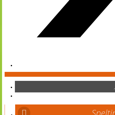
Spelti