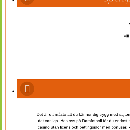
Vil
Det är ett måste att du känner dig trygg med sajten 
det vanliga. Hos oss på Damfotboll får du endast t
casino utan licens och bettingsidor med bonusar, ka