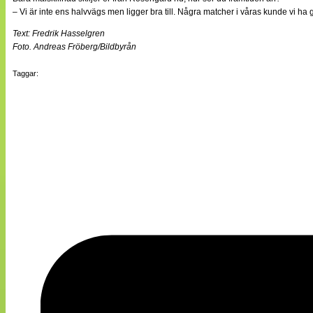
– Vi är inte ens halvvägs men ligger bra till. Några matcher i våras kunde vi ha g
Text: Fredrik Hasselgren
Foto. Andreas Fröberg/Bildbyrån
Taggar: