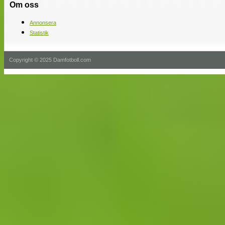
Om oss
Annonsera
Statistik
Copyright © 2025 Damfotboll.com