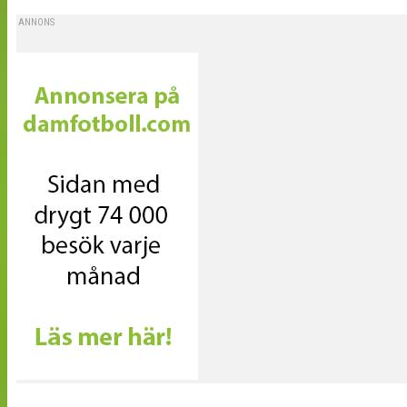
ANNONS