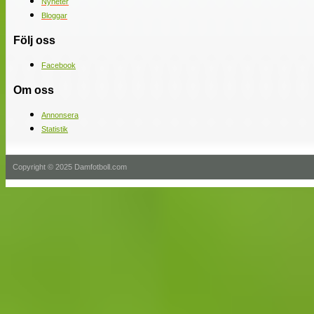
Nyheter
Bloggar
Följ oss
Facebook
Om oss
Annonsera
Statistik
Copyright © 2025 Damfotboll.com