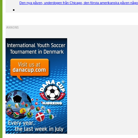
Den nya påven, underdogen från Chicago, den första amerikanska påven någons
ANNONS