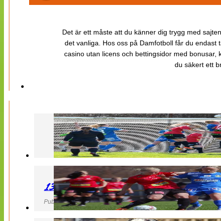
Det är ett måste att du känner dig trygg med sajten 
det vanliga. Hos oss på Damfotboll får du endast t
casino utan licens och bettingsidor med bonusar, ka
du säkert ett b
130427 LB 07 – QBIK
Publicerad 27 April 2013, 22:40