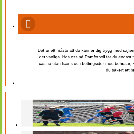
Det är ett måste att du känner dig trygg med sajten 
det vanliga. Hos oss på Damfotboll får du endast t
casino utan licens och bettingsidor med bonusar, ka
du säkert ett b