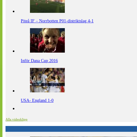
Piteå IF – Norrbotten P01-distriktslag 4-1
Inför Dana Cup 2016
USA- England 1-0
Alla videoklipp