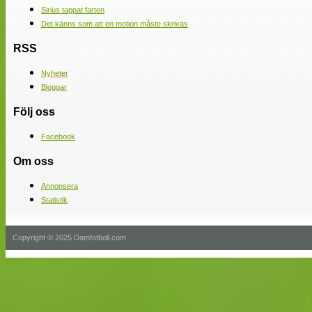
Sirius tappat farten
Det känns som att en motion måste skrivas
RSS
Nyheter
Bloggar
Följ oss
Facebook
Om oss
Annonsera
Statistik
Copyright © 2025 Damfotboll.com