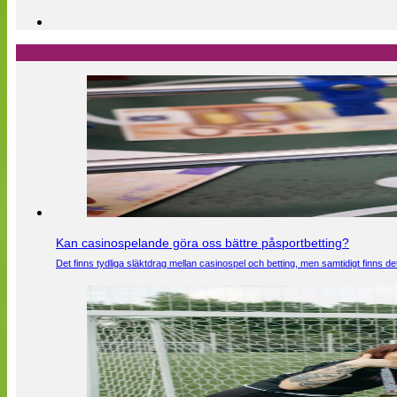
Kan casinospelande göra oss bättre påsportbetting?
Det finns tydliga släktdrag mellan casinospel och betting, men samtidigt finns