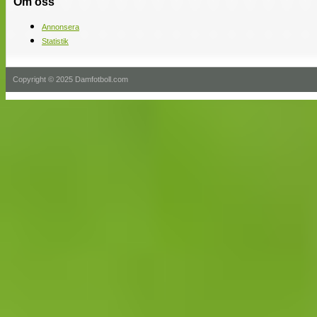
Om oss
Annonsera
Statistik
Copyright © 2025 Damfotboll.com