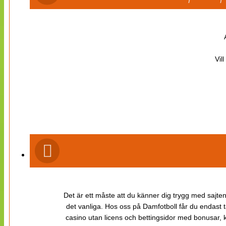
Vil
Det är ett måste att du känner dig trygg med sajten 
det vanliga. Hos oss på Damfotboll får du endast t
casino utan licens och bettingsidor med bonusar, ka