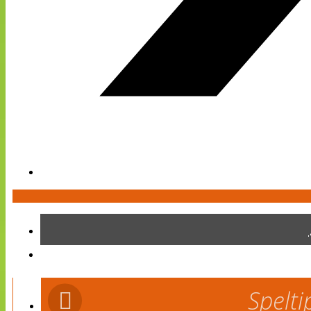
Spelti