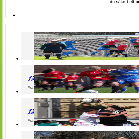
du säkert ett b
130427 LB 07 – QBIK
Publicerad 27 April 2013, 22:40
130427 IF Limhamn Bunkeflo – QBIK
Publicerad 27 April 2013, 21:10