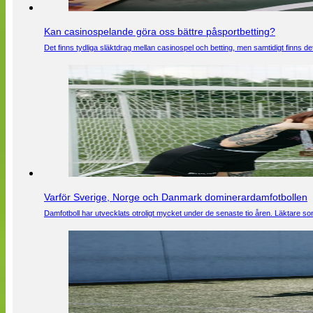
Kan casinospelande göra oss bättre påsportbetting?
Det finns tydliga släktdrag mellan casinospel och betting, men samtidigt finns
Varför Sverige, Norge och Danmark dominerardamfotbollen
Damfotboll har utvecklats otroligt mycket under de senaste tio åren. Läktare som