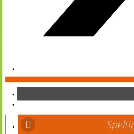
Spelti