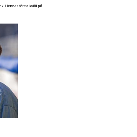
k. Hennes första kväll på
.