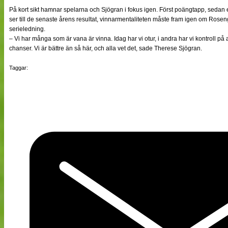
På kort sikt hamnar spelarna och Sjögran i fokus igen. Först poängtapp, seda
ser till de senaste årens resultat, vinnarmentaliteten måste fram igen om Roseng
serieledning.
– Vi har många som är vana är vinna. Idag har vi otur, i andra har vi kontroll på all
chanser. Vi är bättre än så här, och alla vet det, sade Therese Sjögran.
Taggar: