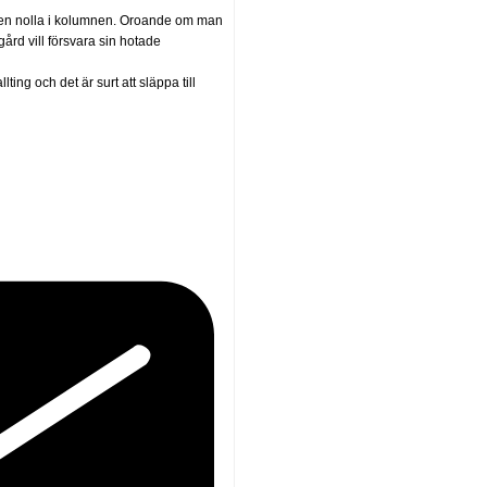
n en nolla i kolumnen. Oroande om man
ård vill försvara sin hotade
ting och det är surt att släppa till