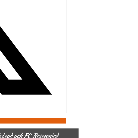
McLeod och FC Rosengård