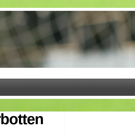
rbotten