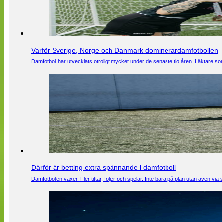
Varför Sverige, Norge och Danmark dominerardamfotbollen
Damfotboll har utvecklats otroligt mycket under de senaste tio åren. Läktare som
Därför är betting extra spännande i damfotboll
Damfotbollen växer. Fler tittar, följer och spelar. Inte bara på plan utan även 