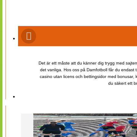
Det är ett måste att du känner dig trygg med sajten 
det vanliga. Hos oss på Damfotboll får du endast t
casino utan licens och bettingsidor med bonusar, ka
du säkert ett b