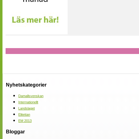
Nyhetskategorier
Damallsvenskan
Internationellt
Landslaget
Elitettan
EM 2013
Bloggar