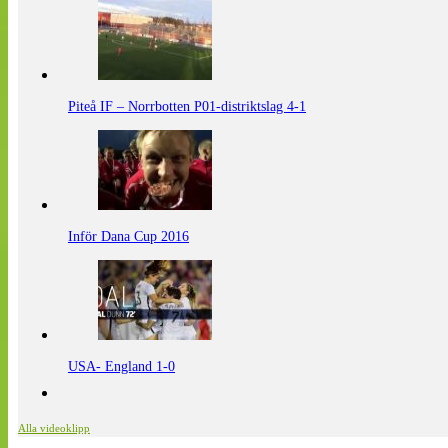
Piteå IF – Norrbotten P01-distriktslag 4-1
Inför Dana Cup 2016
USA- England 1-0
Alla videoklipp